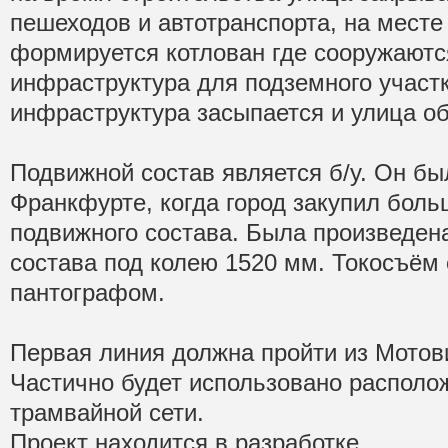
пешеходов и автотранспорта, на месте
формируется котлован где сооружаютс
инфраструктура для подземного участк
инфраструктура засыпается и улица об
Подвижной состав является б/у. Он бы
Франкфурте, когда город закупил бол
подвижного состава. Была произведен
состава под колею 1520 мм. Токосъём
пантографом.
Первая линия должна пройти из Мотов
Частично будет использовано распол
трамвайной сети.
Проект находится в разработке.