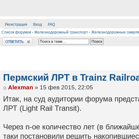
Регистрация
Вход
FAQ
Список форумов
›
Железнодорожный транспорт
›
Железнодорожные симул
Ответить
Пермский ЛРТ в Trainz Railro
Alexman
» 15 фев 2015, 22:05
Итак, на суд аудитории форума предст
ЛРТ (Light Rail Transit).
Через n-ое количество лет (в ближайш
таки постановили решить накопившие