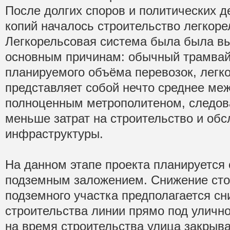
После долгих споров и политических д
копий началось строительство легкор
Легкорельсовая система была была в
основным причинам: обычный трамвай
планируемого объёма перевозок, легк
представляет собой нечто среднее ме
полноценным метрополитеном, следова
меньше затрат на строительство и об
инфраструктуры.
На данном этапе проекта планируется 
подземным заложением. Снижение сто
подземного участка предполагается сни
строительства линии прямо под улично
на время строительства улица закрыв