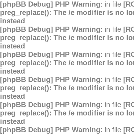
[phpBB Debug] PHP Warning
: in file
[R
preg_replace(): The /e modifier is no 
instead
[phpBB Debug] PHP Warning
: in file
[R
preg_replace(): The /e modifier is no 
instead
[phpBB Debug] PHP Warning
: in file
[R
preg_replace(): The /e modifier is no 
instead
[phpBB Debug] PHP Warning
: in file
[R
preg_replace(): The /e modifier is no 
instead
[phpBB Debug] PHP Warning
: in file
[R
preg_replace(): The /e modifier is no 
instead
[phpBB Debug] PHP Warning
: in file
[R