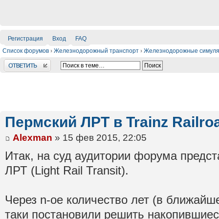
Регистрация
Вход
FAQ
Список форумов
›
Железнодорожный транспорт
›
Железнодорожные симул
Ответить
Пермский ЛРТ в Trainz Railro
Alexman
» 15 фев 2015, 22:05
Итак, на суд аудитории форума предст
ЛРТ (Light Rail Transit).
Через n-ое количество лет (в ближайш
таки постановили решить накопившие