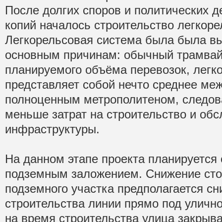
После долгих споров и политических д
копий началось строительство легкор
Легкорельсовая система была была в
основным причинам: обычный трамвай
планируемого объёма перевозок, легк
представляет собой нечто среднее ме
полноценным метрополитеном, следова
меньше затрат на строительство и об
инфраструктуры.
На данном этапе проекта планируется 
подземным заложением. Снижение сто
подземного участка предполагается сни
строительства линии прямо под улично
на время строительства улица закрыв