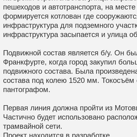
пешеходов и автотранспорта, на месте
формируется котлован где сооружаютс
инфраструктура для подземного участк
инфраструктура засыпается и улица об
Подвижной состав является б/у. Он бы
Франкфурте, когда город закупил бол
подвижного состава. Была произведен
состава под колею 1520 мм. Токосъём
пантографом.
Первая линия должна пройти из Мотов
Частично будет использовано распол
трамвайной сети.
Проект находится в разработке.