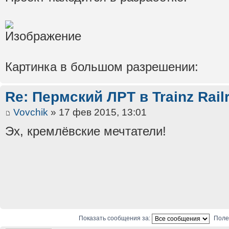
Картинка в большом разрешении:
Re: Пермский ЛРТ в Trainz Rail
Vovchik
» 17 фев 2015, 13:01
Эх, кремлёвские мечтатели!
Показать сообщения за:
Поле