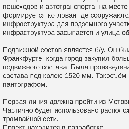
пешеходов и автотранспорта, на месте
формируется котлован где сооружаютс
инфраструктура для подземного участк
инфраструктура засыпается и улица об
Подвижной состав является б/у. Он бы
Франкфурте, когда город закупил бол
подвижного состава. Была произведен
состава под колею 1520 мм. Токосъём
пантографом.
Первая линия должна пройти из Мотов
Частично будет использовано распол
трамвайной сети.
Проект находится в разработке.