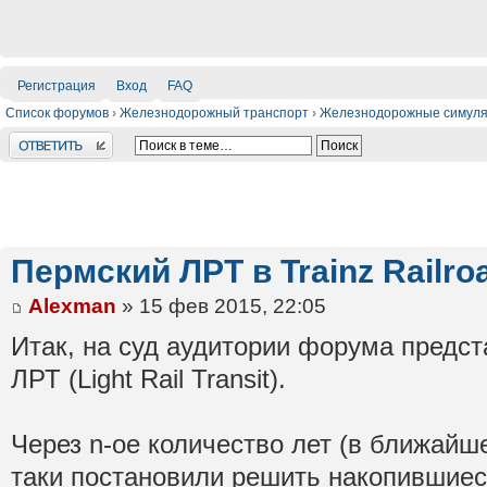
Регистрация
Вход
FAQ
Список форумов
›
Железнодорожный транспорт
›
Железнодорожные симул
Ответить
Пермский ЛРТ в Trainz Railro
Alexman
» 15 фев 2015, 22:05
Итак, на суд аудитории форума предст
ЛРТ (Light Rail Transit).
Через n-ое количество лет (в ближайш
таки постановили решить накопившие