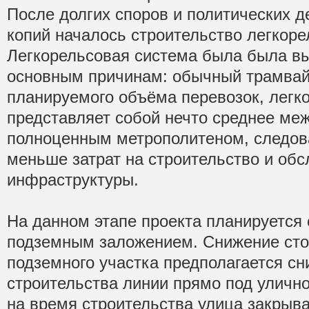
После долгих споров и политических д
копий началось строительство легкор
Легкорельсовая система была была в
основным причинам: обычный трамвай
планируемого объёма перевозок, легк
представляет собой нечто среднее ме
полноценным метрополитеном, следова
меньше затрат на строительство и об
инфраструктуры.
На данном этапе проекта планируется 
подземным заложением. Снижение сто
подземного участка предполагается сни
строительства линии прямо под улично
на время строительства улица закрыв