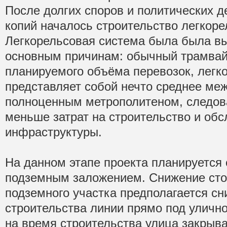
После долгих споров и политических д
копий началось строительство легкор
Легкорельсовая система была была в
основным причинам: обычный трамвай
планируемого объёма перевозок, легк
представляет собой нечто среднее ме
полноценным метрополитеном, следова
меньше затрат на строительство и об
инфраструктуры.
На данном этапе проекта планируется 
подземным заложением. Снижение сто
подземного участка предполагается сни
строительства линии прямо под улично
на время строительства улица закрыв