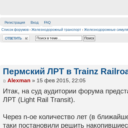
Регистрация
Вход
FAQ
Список форумов
›
Железнодорожный транспорт
›
Железнодорожные симул
Ответить
Пермский ЛРТ в Trainz Railro
Alexman
» 15 фев 2015, 22:05
Итак, на суд аудитории форума предст
ЛРТ (Light Rail Transit).
Через n-ое количество лет (в ближайш
таки постановили решить накопившие