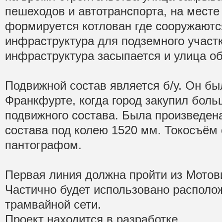
пешеходов и автотранспорта, на месте
формируется котлован где сооружаютс
инфраструктура для подземного участк
инфраструктура засыпается и улица об
Подвижной состав является б/у. Он бы
Франкфурте, когда город закупил бол
подвижного состава. Была произведен
состава под колею 1520 мм. Токосъём
пантографом.
Первая линия должна пройти из Мотов
Частично будет использовано распол
трамвайной сети.
Проект находится в разработке.