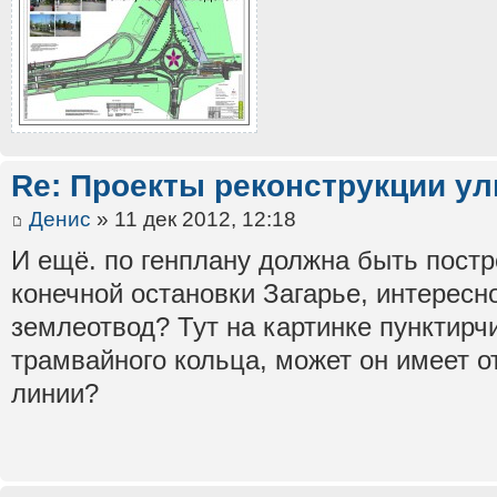
Re: Проекты реконструкции ул
Денис
» 11 дек 2012, 12:18
И ещё. по генплану должна быть пост
конечной остановки Загарье, интересн
землеотвод? Тут на картинке пунктирч
трамвайного кольца, может он имеет 
линии?