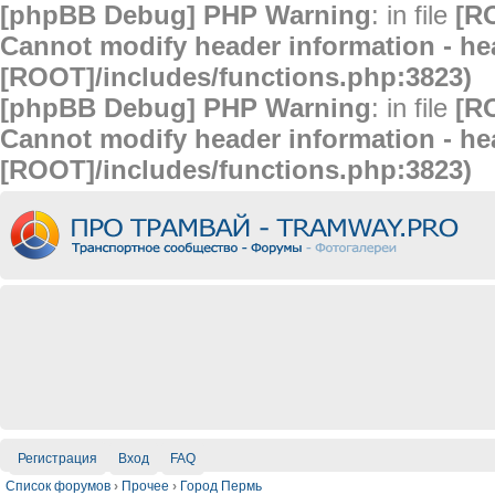
[phpBB Debug] PHP Warning
: in file
[R
Cannot modify header information - hea
[ROOT]/includes/functions.php:3823)
[phpBB Debug] PHP Warning
: in file
[R
Cannot modify header information - hea
[ROOT]/includes/functions.php:3823)
Регистрация
Вход
FAQ
Список форумов
›
Прочее
›
Город Пермь