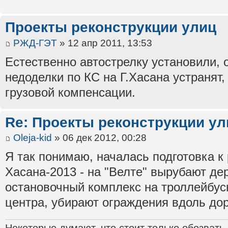
Проекты реконструкции улиц
РЖД-ГЭТ
» 12 апр 2011, 13:53
Естественно автострелку установили, 
недоделки по КС на Г.Хасана устранят,
грузовой компенсации.
Re: Проекты реконструкции ул
Oleja-kid
» 06 дек 2012, 00:28
Я так понимаю, началась подготовка к
Хасана-2013 - на "Велте" вырубают де
остановочный комплекс на троллейбус
центра, убирают ограждения вдоль дор
Некоторые думают, что стоит только обозвать