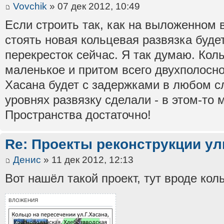
Vovchik
» 07 дек 2012, 10:49
Если строить так, как на выложенном 
стоять новая кольцевая развязка буде
перекресток сейчас. Я так думаю. Кол
маленькое и притом всего двухполосно
Хасана будет с задержками в любом сл
уровнях развязку сделали - в этом-то 
Пространства достаточно!
Re: Проекты реконструкции ул
Денис
» 11 дек 2012, 12:13
Вот нашёл такой проект, тут вроде ко
ВЛОЖЕНИЯ