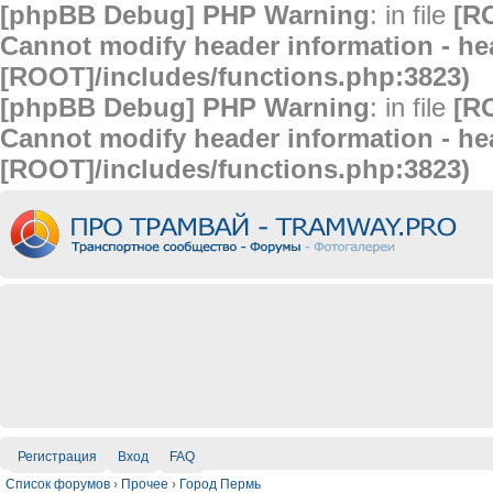
[phpBB Debug] PHP Warning
: in file
[R
Cannot modify header information - hea
[ROOT]/includes/functions.php:3823)
[phpBB Debug] PHP Warning
: in file
[R
Cannot modify header information - hea
[ROOT]/includes/functions.php:3823)
Регистрация
Вход
FAQ
Список форумов
›
Прочее
›
Город Пермь