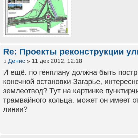
Re: Проекты реконструкции ул
Денис
» 11 дек 2012, 12:18
И ещё. по генплану должна быть пост
конечной остановки Загарье, интересн
землеотвод? Тут на картинке пунктирч
трамвайного кольца, может он имеет 
линии?