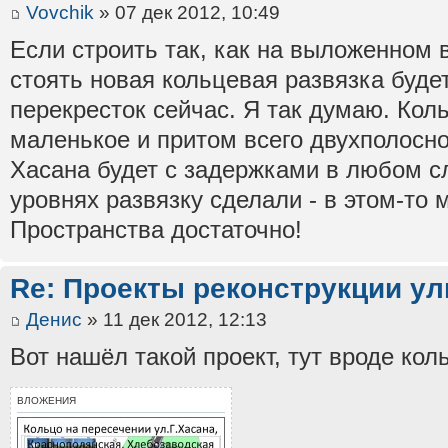
Vovchik
» 07 дек 2012, 10:49
Если строить так, как на выложенном 
стоять новая кольцевая развязка буде
перекресток сейчас. Я так думаю. Кол
маленькое и притом всего двухполосно
Хасана будет с задержками в любом сл
уровнях развязку сделали - в этом-то 
Пространства достаточно!
Re: Проекты реконструкции ул
Денис
» 11 дек 2012, 12:13
Вот нашёл такой проект, тут вроде ко
ВЛОЖЕНИЯ