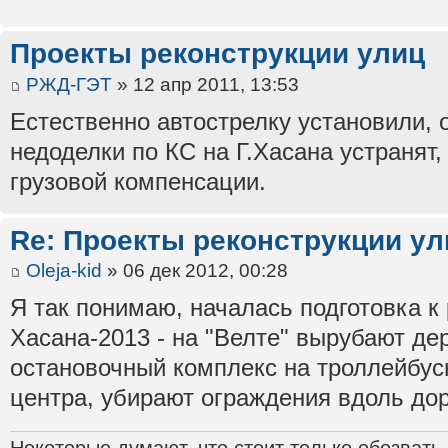
Проекты реконструкции улиц
РЖД-ГЭТ
» 12 апр 2011, 13:53
Естественно автострелку установили, 
недоделки по КС на Г.Хасана устранят,
грузовой компенсации.
Re: Проекты реконструкции ул
Oleja-kid
» 06 дек 2012, 00:28
Я так понимаю, началась подготовка к
Хасана-2013 - на "Велте" вырубают де
остановочный комплекс на троллейбус
центра, убирают ограждения вдоль дор
Некоторые думают, что стоит только обозвать