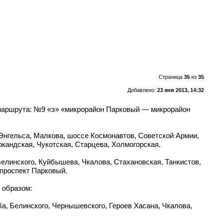
Страница
35
из
35
Добавлено:
23 янв 2013, 14:32
 маршрута: №9 «э» «микрорайон Парковый — микрорайон
 Энгельса, Малкова, шоссе Космонавтов, Советской Армии,
кандская, Чукотская, Старцева, Холмогорская,
Белинского, Куйбышева, Чкалова, Стахановская, Танкистов,
 проспект Парковый.
 образом:
а, Белинского, Чернышевского, Героев Хасана, Чкалова,