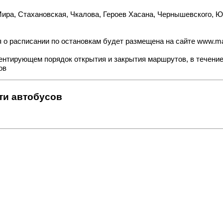
Мира, Стахановская, Чкалова, Героев Хасана, Чернышевского, Ю
 о расписании по остановкам будет размещена на сайте
www.ma
ентирующем порядок открытия и закрытия маршрутов, в течение
ов
ти автобусов