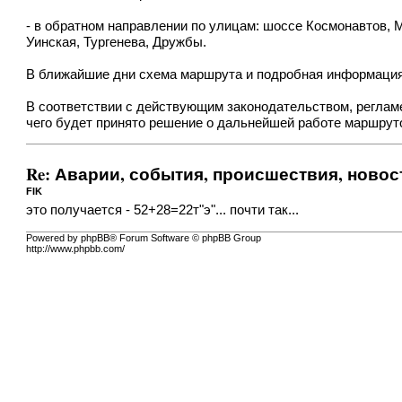
- в обратном направлении по улицам: шоссе Космонавтов, 
Уинская, Тургенева, Дружбы.
В ближайшие дни схема маршрута и подробная информация
В соответствии с действующим законодательством, реглам
чего будет принято решение о дальнейшей работе маршрут
Re: Аварии, события, происшествия, новос
FIK
это получается - 52+28=22т"э"... почти так...
Powered by phpBB® Forum Software © phpBB Group
http://www.phpbb.com/