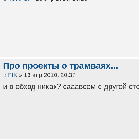
Про проекты о трамваях...
FIK
» 13 апр 2010, 20:37
и в обход никак? сааавсем с другой сто