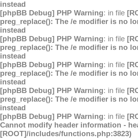
instead
[phpBB Debug] PHP Warning
: in file
[R
preg_replace(): The /e modifier is no 
instead
[phpBB Debug] PHP Warning
: in file
[R
preg_replace(): The /e modifier is no 
instead
[phpBB Debug] PHP Warning
: in file
[R
preg_replace(): The /e modifier is no 
instead
[phpBB Debug] PHP Warning
: in file
[R
preg_replace(): The /e modifier is no 
instead
[phpBB Debug] PHP Warning
: in file
[R
Cannot modify header information - hea
[ROOT]/includes/functions.php:3823)