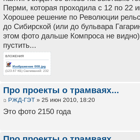
Перми, которая проходила с 12 по 22 
Хорошее решение по Революции рельс
до Сибирской (или до бульвара Гагарин
этом фото дальше Компроса не видно
пустить...
ВЛОЖЕНИЯ
Изображение 008.jpg
(123.67 КБ) Скачиваний: 232
Про проекты о трамваях...
РЖД-ГЭТ
» 25 июн 2010, 18:20
Это фото 2150 года
Про проекты о трамваях...