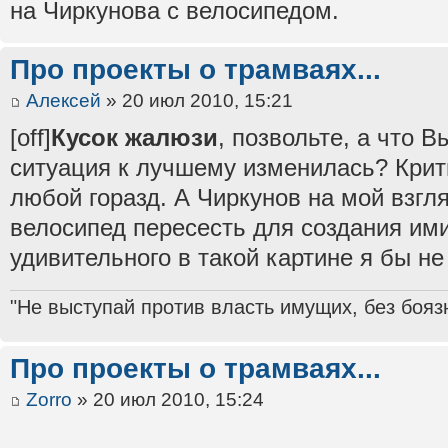
на Чиркунова с велосипедом.
Про проекты о трамваях...
Алексей
» 20 июл 2010, 15:21
[off]
Кусок жалюзи
, позвольте, а что В
ситуация к лучшему изменилась? Крит
любой горазд. А Чиркунов на мой взгля
велосипед пересесть для создания ими
удивительного в такой картине я бы не 
"Не выступай против власть имущих, без бояз
Про проекты о трамваях...
Zorro
» 20 июл 2010, 15:24