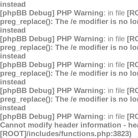
instead
[phpBB Debug] PHP Warning
: in file
[R
preg_replace(): The /e modifier is no 
instead
[phpBB Debug] PHP Warning
: in file
[R
preg_replace(): The /e modifier is no 
instead
[phpBB Debug] PHP Warning
: in file
[R
preg_replace(): The /e modifier is no 
instead
[phpBB Debug] PHP Warning
: in file
[R
preg_replace(): The /e modifier is no 
instead
[phpBB Debug] PHP Warning
: in file
[R
Cannot modify header information - hea
[ROOT]/includes/functions.php:3823)