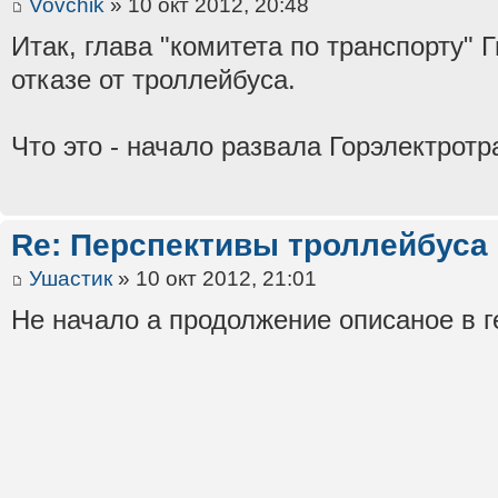
Vovchik
» 10 окт 2012, 20:48
Итак, глава "комитета по транспорту"
отказе от троллейбуса.
Что это - начало развала Горэлектротр
Re: Перспективы троллейбуса
Ушастик
» 10 окт 2012, 21:01
Не начало а продолжение описаное в 