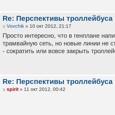
Re: Перспективы троллейбуса
Vovchik
» 10 окт 2012, 21:17
Просто интересно, что в генплане нап
трамвайную сеть, но новые линии не ст
- сократить или вовсе закрыть троллейб
Re: Перспективы троллейбуса
spirit
» 11 окт 2012, 00:42