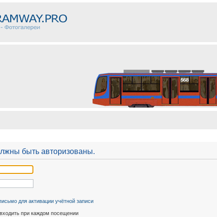
олжны быть авторизованы.
письмо для активации учётной записи
входить при каждом посещении