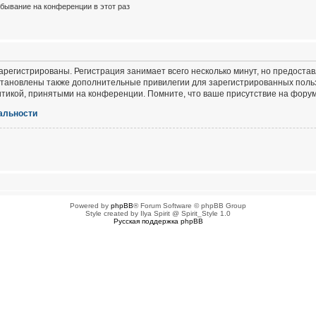
бывание на конференции в этот раз
регистрированы. Регистрация занимает всего несколько минут, но предоста
тановлены также дополнительные привилегии для зарегистрированных польз
итикой, принятыми на конференции. Помните, что ваше присутствие на форум
альности
Powered by
phpBB
® Forum Software © phpBB Group
Style created by Ilya Spirit @ Spirit_Style 1.0
Русская поддержка phpBB