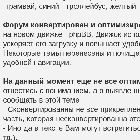
-трамвай, синий - троллейбус, желтый -
Форум конвертирован и оптимизир
на новом движке - phpBB. Движок испо
ускоряет его загрузку и повышает удо
Некоторые темы перенесены и почище
удобной навигации.
На данный момент еще не все опти
отнестись с пониманием, а о выявлен
сообщать в этой теме
- Сконвертированны не все прикрепле
часть, которая несконвертированна от
- Иногда в тексте Вам могут встретиться
тд.).