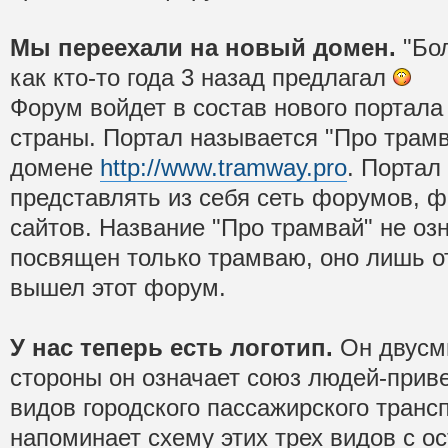
Мы переехали на новый домен.
"Бол
как кто-то года 3 назад предлагал
Форум войдет в состав нового портала
страны. Портал называется "Про трамв
домене
http://www.tramway.pro
. Портал
представлять из себя сеть форумов, ф
сайтов. Название "Про трамвай" не озн
посвящен только трамваю, оно лишь от
вышел этот форум.
У нас теперь есть логотип.
Он двусм
стороны он означает союз людей-прив
видов городского пассажирского трансп
напоминает схему этих трех видов с о