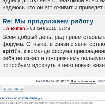
адресу доступен его, знакомый всем на
надеюсь что он его оживит и приведет 
Re: Мы продолжаем работу
Alexman
» 03 фев 2015, 17:48
Всем добрый день, рад приветствовать
форума. Отныне, в связи с занятостью
spirit
'а, к команде форума присоедин
себя не изжил и по-прежнему пользуе
попробуем вдохнуть в него новую жизн
Показать сообщения за:
Поле
Ответить
КТО СЕЙЧАС НА КОНФЕРЕНЦИИ
Сейчас этот форум просматривают: нет зарегистрированных пользователей