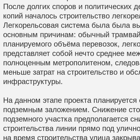
После долгих споров и политических д
копий началось строительство легкор
Легкорельсовая система была была в
основным причинам: обычный трамвай
планируемого объёма перевозок, легк
представляет собой нечто среднее ме
полноценным метрополитеном, следова
меньше затрат на строительство и об
инфраструктуры.
На данном этапе проекта планируется 
подземным заложением. Снижение сто
подземного участка предполагается сни
строительства линии прямо под улично
на время строительства улица закрыв