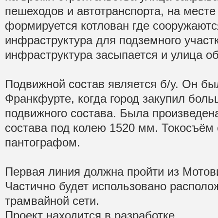
пешеходов и автотранспорта, на месте
формируется котлован где сооружаютс
инфраструктура для подземного участк
инфраструктура засыпается и улица об
Подвижной состав является б/у. Он бы
Франкфурте, когда город закупил бол
подвижного состава. Была произведен
состава под колею 1520 мм. Токосъём
пантографом.
Первая линия должна пройти из Мотов
Частично будет использовано распол
трамвайной сети.
Проект находится в разработке.