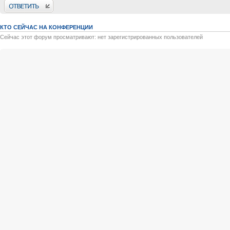
Ответить
КТО СЕЙЧАС НА КОНФЕРЕНЦИИ
Сейчас этот форум просматривают: нет зарегистрированных пользователей