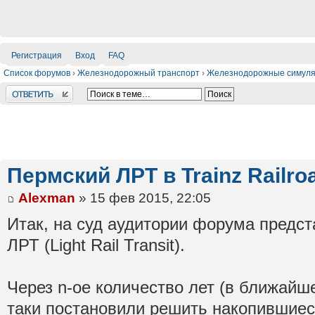
Регистрация
Вход
FAQ
Список форумов
›
Железнодорожный транспорт
›
Железнодорожные симул
Ответить
Пермский ЛРТ в Trainz Railro
Alexman
» 15 фев 2015, 22:05
Итак, на суд аудитории форума предст
ЛРТ (Light Rail Transit).
Через n-ое количество лет (в ближайш
таки постановили решить накопившие